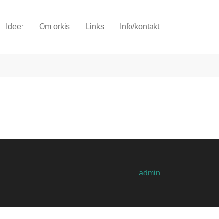
Ideer
Om orkis
Links
Info/kontakt
admin