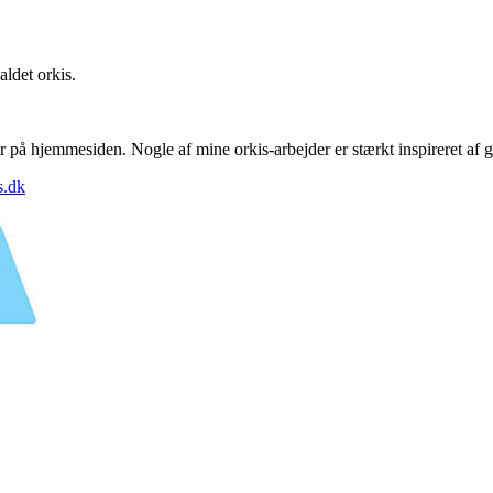
aldet orkis.
her på hjemmesiden. Nogle af mine orkis-arbejder er stærkt inspireret af
s.dk